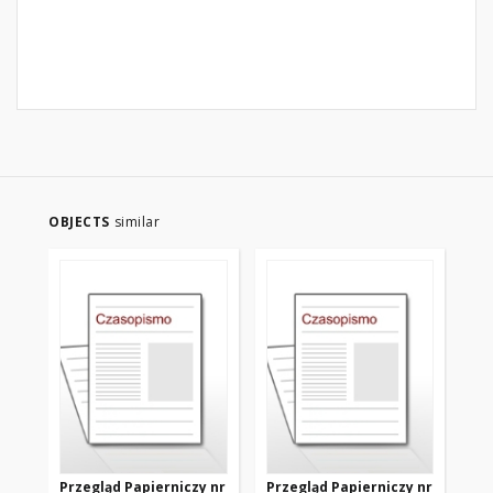
OBJECTS
similar
Przegląd Papierniczy nr
Przegląd Papierniczy nr
Pr