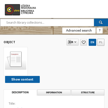
Advanced search
?
OBJECT
EN
PL
Show content
DESCRIPTION
INFORMATION
STRUCTURE
Title: