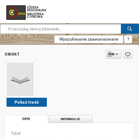
Wyszukiwanie zaawansowane
?
OBIEKT
Pokaż treść
OPIS
INFORMACJE
Tytuł: