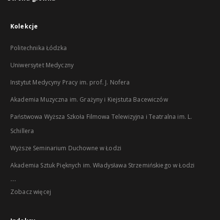
Kolekcje
Politechnika Łódzka
Uniwersytet Medyczny
Instytut Medycyny Pracy im. prof. J. Nofera
Akademia Muzyczna im. Grażyny i Kiejstuta Bacewiczów
Państwowa Wyższa Szkoła Filmowa Telewizyjna i Teatralna im. L.
Schillera
Wyższe Seminarium Duchowne w Łodzi
Akademia Sztuk Pięknych im. Władysława Strzemińskiego w Łodzi
...
Zobacz więcej