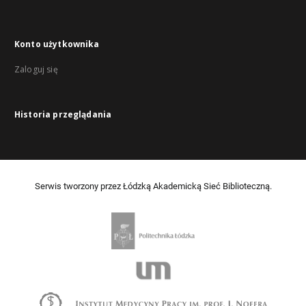
Konto użytkownika
Zaloguj się
Historia przeglądania
Serwis tworzony przez Łódzką Akademicką Sieć Biblioteczną.