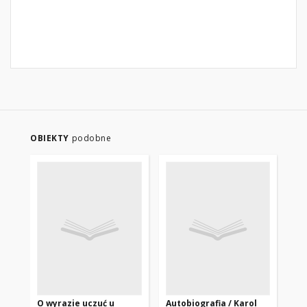
OBIEKTY
podobne
O wyrazie uczuć u
Autobiografia / Karol
Dob