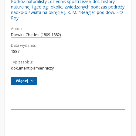
Podróż naturalisty : dziennik spostrzeżeń dot. historyi
naturalnej i geologii okolic, zwiedzanych podczas podróży
naokoło świata na okręcie J. K. M. "Beagle" pod dow. Fitz
Roy
Autor:
Darwin, Charles (1809-1882)
Data wydania:
1887
Typ zasobu:
dokument piśmienniczy
Więcej