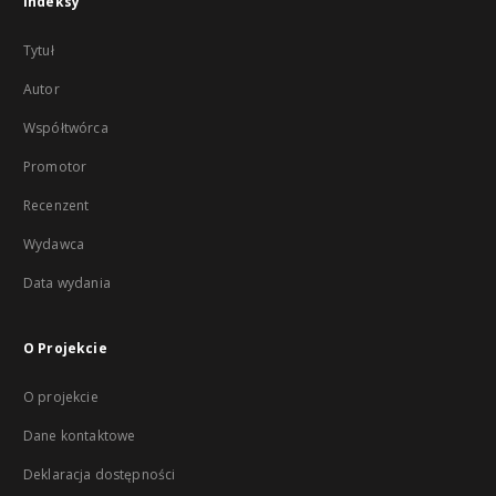
Indeksy
Tytuł
Autor
Współtwórca
Promotor
Recenzent
Wydawca
Data wydania
O Projekcie
O projekcie
Dane kontaktowe
Deklaracja dostępności