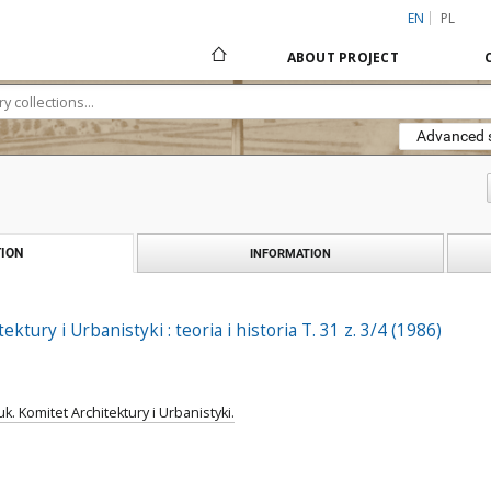
EN
PL
ABOUT PROJECT
Advanced 
ION
INFORMATION
ektury i Urbanistyki : teoria i historia T. 31 z. 3/4 (1986)
. Komitet Architektury i Urbanistyki.