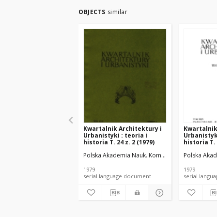
OBJECTS
similar
Kwartalnik Architektury i
Kwartalnik
Urbanistyki : teoria i
Urbanistyki
historia T. 24 z. 2 (1979)
historia T. 
Polska Akademia Nauk. Komitet Architektury i Urb
Polska Akade
1979
1979
serial language document
serial l