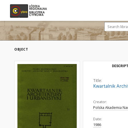
OBJECT
DESCRIPT
Title:
Kwartalnik Archit
Creator:
Polska Akademia Nauk
Date:
1986