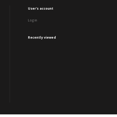
User's account
Log in
Recently viewed