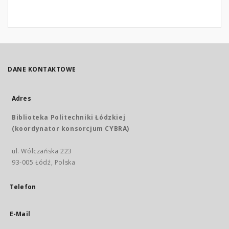
DANE KONTAKTOWE
Adres
Biblioteka Politechniki Łódzkiej
(koordynator konsorcjum CYBRA)
ul. Wólczańska 223
93-005 Łódź, Polska
Telefon
E-Mail