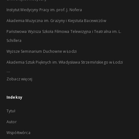
Instytut Medycyny Pracy im. prof. J. Nofera
Akademia Muzyczna im. Grażyny i Kiejstuta Bacewiczów
Państwowa Wyższa Szkoła Filmowa Telewizyjna i Teatralna im. L.
Schillera
Wyższe Seminarium Duchowne w Łodzi
Akademia Sztuk Pięknych im. Władysława Strzemińskiego w Łodzi
...
Zobacz więcej
Indeksy
Tytuł
Autor
Współtwórca