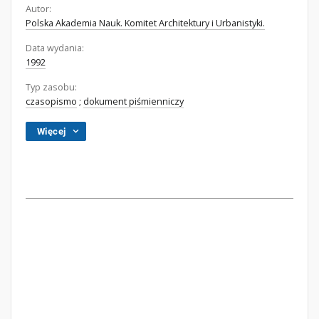
Autor:
Polska Akademia Nauk. Komitet Architektury i Urbanistyki.
Data wydania:
1992
Typ zasobu:
czasopismo
;
dokument piśmienniczy
Więcej