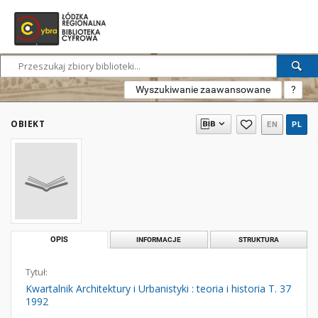
Wyszukiwanie zaawansowane
?
OBIEKT
EN
PL
OPIS
INFORMACJE
STRUKTURA
Tytuł:
Kwartalnik Architektury i Urbanistyki : teoria i historia T. 37
1992