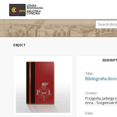
OBJECT
DESCRIPT
Title:
Bibliografia dor
Creator:
Przygocka, Jadwiga (r
Anna.
;
Scegielniak-
Date: