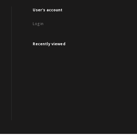
User's account
Log in
Recently viewed