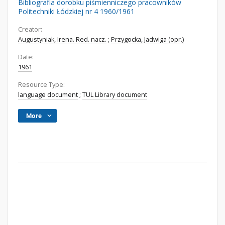
Bibliografia dorobku piśmienniczego pracowników
Politechniki Łódzkiej nr 4 1960/1961
Creator:
Augustyniak, Irena. Red. nacz.
;
Przygocka, Jadwiga (opr.)
Date:
1961
Resource Type:
language document
;
TUL Library document
More