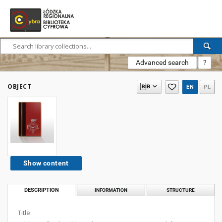
Advanced search
?
OBJECT
EN
PL
Show content
DESCRIPTION
INFORMATION
STRUCTURE
Title: