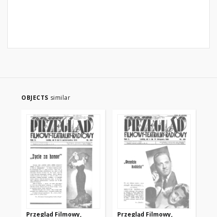
OBJECTS
similar
Przegląd Filmowy,
Przegląd Filmowy,
Pr