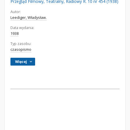
Przegląd Filmowy, Teatralny, Radiowy R. 10 nr 454 (1938)
Autor:
Leediger, Władysław.
Data wydania:
1938
Typ zasobu:
czasopismo
Więcej