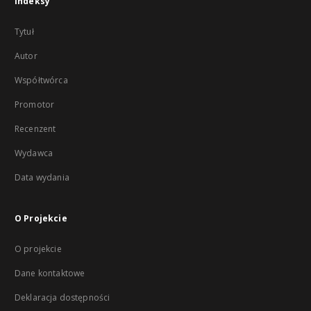
Indeksy
Tytuł
Autor
Współtwórca
Promotor
Recenzent
Wydawca
Data wydania
O Projekcie
O projekcie
Dane kontaktowe
Deklaracja dostępności