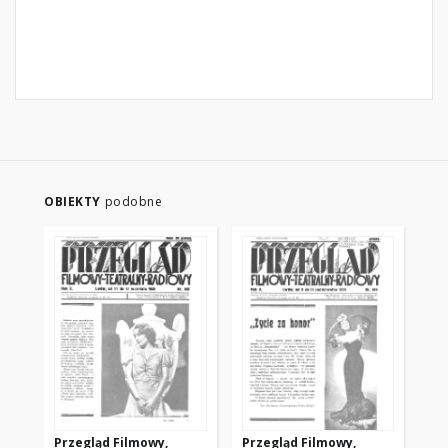
OBIEKTY
podobne
Przegląd Filmowy,
Przegląd Filmowy,
Pr