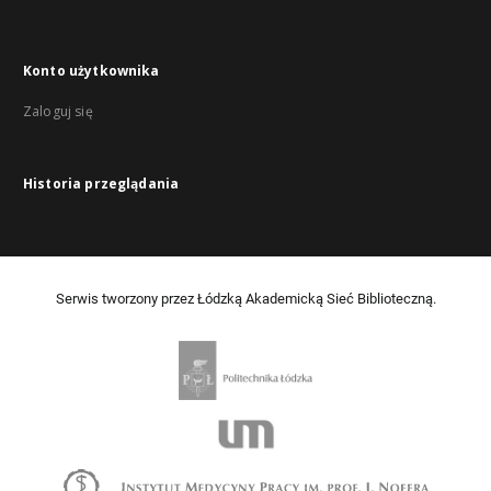
Konto użytkownika
Zaloguj się
Historia przeglądania
Serwis tworzony przez Łódzką Akademicką Sieć Biblioteczną.