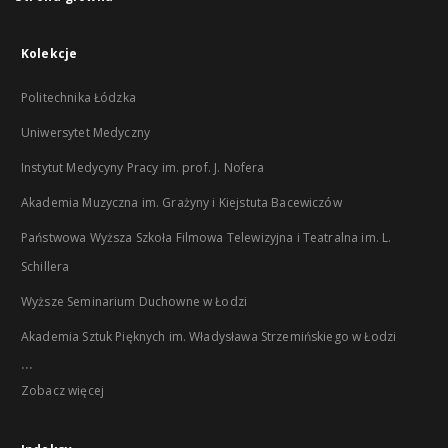
Kolekcje
Politechnika Łódzka
Uniwersytet Medyczny
Instytut Medycyny Pracy im. prof. J. Nofera
Akademia Muzyczna im. Grażyny i Kiejstuta Bacewiczów
Państwowa Wyższa Szkoła Filmowa Telewizyjna i Teatralna im. L.
Schillera
Wyższe Seminarium Duchowne w Łodzi
Akademia Sztuk Pięknych im. Władysława Strzemińskiego w Łodzi
...
Zobacz więcej