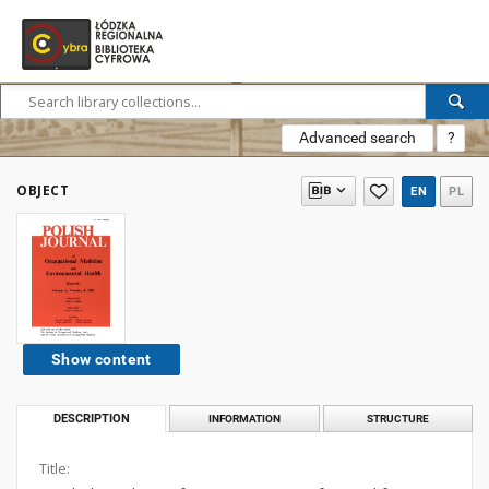
Advanced search
?
OBJECT
EN
PL
Show content
DESCRIPTION
INFORMATION
STRUCTURE
Title: