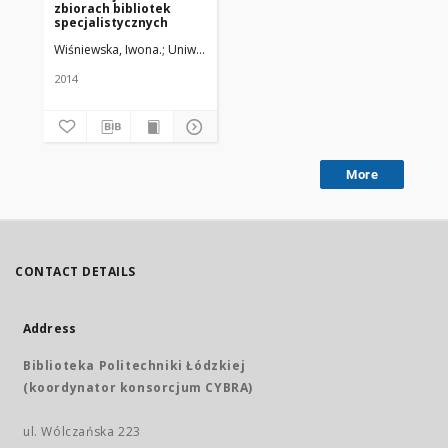
zbiorach bibliotek
specjalistycznych
Wiśniewska, Iwona.
Uniwersytet Medyczny w Łodzi
2014
More
CONTACT DETAILS
Address
Biblioteka Politechniki Łódzkiej
(koordynator konsorcjum CYBRA)
ul. Wólczańska 223