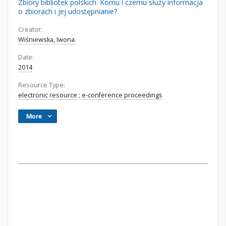
Zbiory bibliotek polskich. Komu i czemu służy informacja
o zbiorach i jej udostępnianie?
Creator:
Wiśniewska, Iwona.
Date:
2014
Resource Type:
electronic resource
;
e-conference proceedings
More