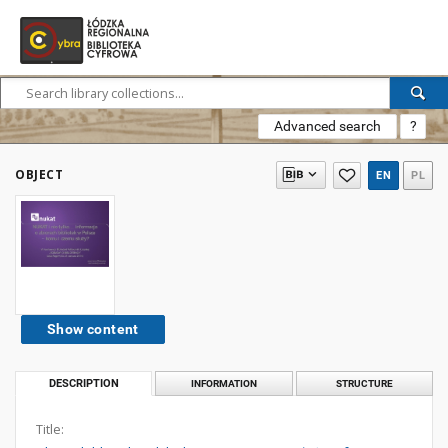
Advanced search
?
OBJECT
EN
PL
Show content
DESCRIPTION
INFORMATION
STRUCTURE
Title: