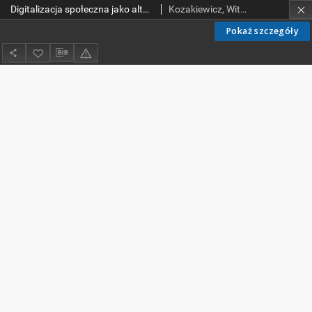
Digitalizacja społeczna jako alternatywa dla bibliotek cyfrowych
Kozakiewicz, Witold.
Pokaż szczegóły