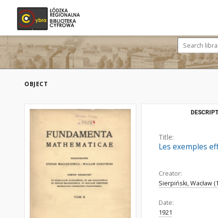
OBJECT
DESCRIPT
Title:
Les exemples eff
Creator:
Sierpiński, Wacław (
Date:
1921