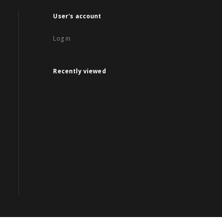
User's account
Log in
Recently viewed