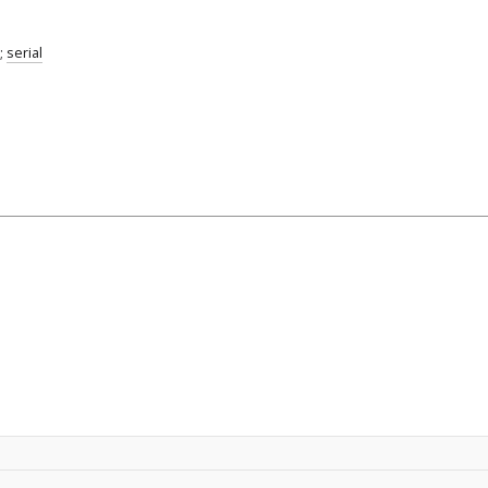
;
serial