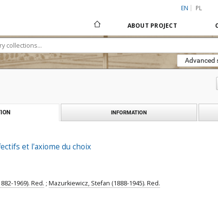
EN
PL
ABOUT PROJECT
Advanced 
ION
INFORMATION
ectifs et l'axiome du choix
1882-1969). Red.
;
Mazurkiewicz, Stefan (1888-1945). Red.