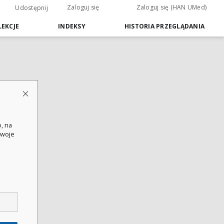
Zaloguj się
Zaloguj się (HAN UMed)
Udostępnij
EKCJE
INDEKSY
HISTORIA PRZEGLĄDANIA
, na
swoje