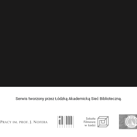
Serwis tworzony przez Łódzką Akademicką Sieć Biblioteczną.