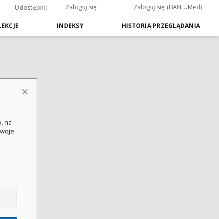
Zaloguj się
Zaloguj się (HAN UMed)
Udostępnij
EKCJE
INDEKSY
HISTORIA PRZEGLĄDANIA
, na
swoje