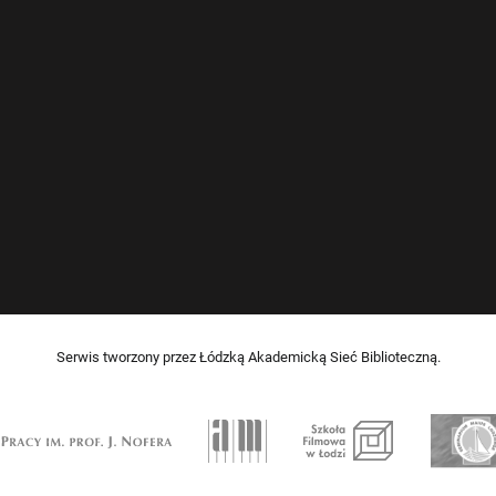
Serwis tworzony przez Łódzką Akademicką Sieć Biblioteczną.