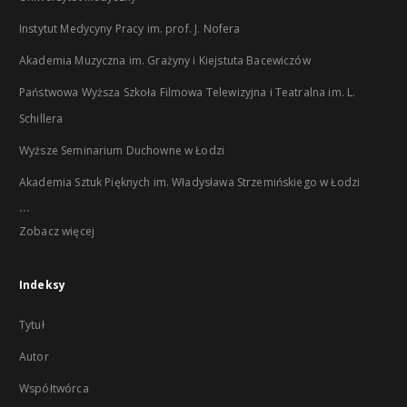
Instytut Medycyny Pracy im. prof. J. Nofera
Akademia Muzyczna im. Grażyny i Kiejstuta Bacewiczów
Państwowa Wyższa Szkoła Filmowa Telewizyjna i Teatralna im. L.
Schillera
Wyższe Seminarium Duchowne w Łodzi
Akademia Sztuk Pięknych im. Władysława Strzemińskiego w Łodzi
...
Zobacz więcej
Indeksy
Tytuł
Autor
Współtwórca