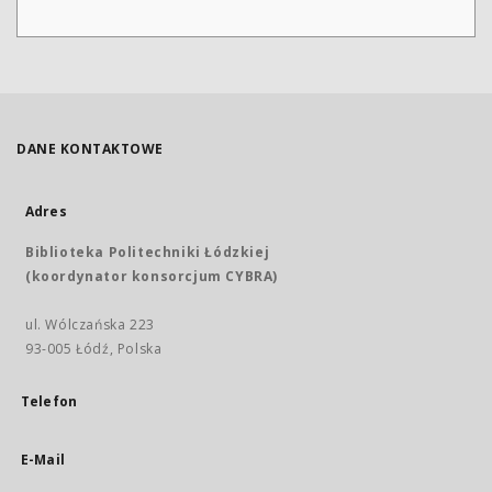
DANE KONTAKTOWE
Adres
Biblioteka Politechniki Łódzkiej
(koordynator konsorcjum CYBRA)
ul. Wólczańska 223
93-005 Łódź, Polska
Telefon
E-Mail