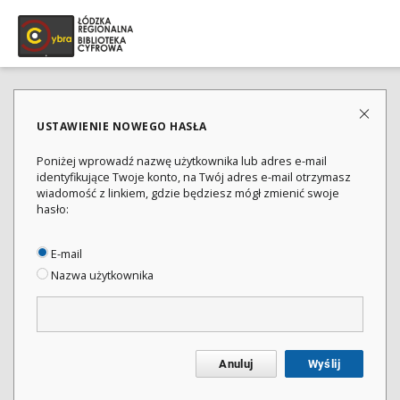
USTAWIENIE NOWEGO HASŁA
Poniżej wprowadź nazwę użytkownika lub adres e-mail
identyfikujące Twoje konto, na Twój adres e-mail otrzymasz
wiadomość z linkiem, gdzie będziesz mógł zmienić swoje
hasło:
E-mail
Nazwa użytkownika
Anuluj
Wyślij