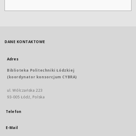
DANE KONTAKTOWE
Adres
Biblioteka Politechniki Łódzkiej
(koordynator konsorcjum CYBRA)
ul. Wólczańska 223
93-005 Łódź, Polska
Telefon
E-Mail