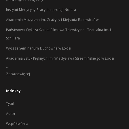
Instytut Medycyny Pracy im. prof. J. Nofera
Akademia Muzyczna im. Grażyny i Kiejstuta Bacewiczów
Państwowa Wyższa Szkoła Filmowa Telewizyjna i Teatralna im. L.
Schillera
Wyższe Seminarium Duchowne w Łodzi
Akademia Sztuk Pięknych im. Władysława Strzemińskiego w Łodzi
...
Zobacz więcej
Indeksy
Tytuł
Autor
Współtwórca