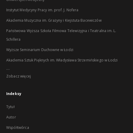
Instytut Medycyny Pracy im. prof. J. Nofera
Akademia Muzyczna im. Grażyny i Kiejstuta Bacewiczów
Państwowa Wyższa Szkoła Filmowa Telewizyjna i Teatralna im. L.
Schillera
Wyższe Seminarium Duchowne w Łodzi
Akademia Sztuk Pięknych im. Władysława Strzemińskiego w Łodzi
...
Zobacz więcej
Indeksy
Tytuł
Autor
Współtwórca