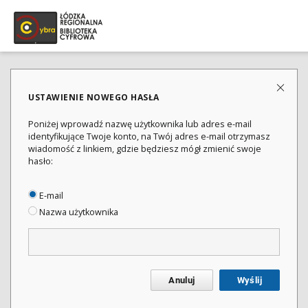
USTAWIENIE NOWEGO HASŁA
Poniżej wprowadź nazwę użytkownika lub adres e-mail
identyfikujące Twoje konto, na Twój adres e-mail otrzymasz
wiadomość z linkiem, gdzie będziesz mógł zmienić swoje
hasło:
E-mail
Nazwa użytkownika
Anuluj
Wyślij