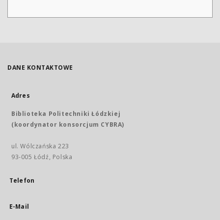
DANE KONTAKTOWE
Adres
Biblioteka Politechniki Łódzkiej
(koordynator konsorcjum CYBRA)
ul. Wólczańska 223
93-005 Łódź, Polska
Telefon
E-Mail