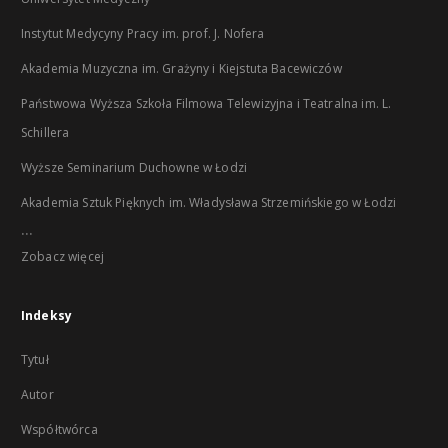
Instytut Medycyny Pracy im. prof. J. Nofera
Akademia Muzyczna im. Grażyny i Kiejstuta Bacewiczów
Państwowa Wyższa Szkoła Filmowa Telewizyjna i Teatralna im. L.
Schillera
Wyższe Seminarium Duchowne w Łodzi
Akademia Sztuk Pięknych im. Władysława Strzemińskiego w Łodzi
...
Zobacz więcej
Indeksy
Tytuł
Autor
Współtwórca