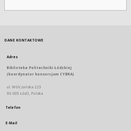
DANE KONTAKTOWE
Adres
Biblioteka Politechniki Łódzkiej
(koordynator konsorcjum CYBRA)
ul. Wólczańska 223
93-005 Łódź, Polska
Telefon
E-Mail