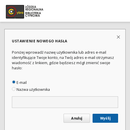
USTAWIENIE NOWEGO HASŁA
Poniżej wprowadź nazwę użytkownika lub adres e-mail
identyfikujące Twoje konto, na Twój adres e-mail otrzymasz
wiadomość z linkiem, gdzie będziesz mógł zmienić swoje
hasło:
E-mail
Nazwa użytkownika
Anuluj
Wyślij