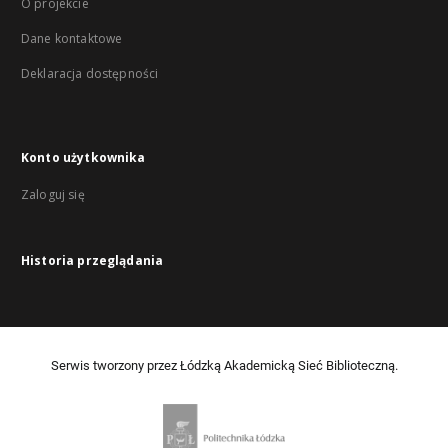
O projekcie
Dane kontaktowe
Deklaracja dostępności
Konto użytkownika
Zaloguj się
Historia przeglądania
Serwis tworzony przez Łódzką Akademicką Sieć Biblioteczną.