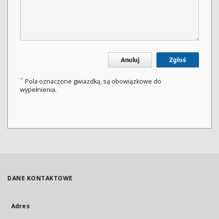
Anuluj
Zgłoś
*
Pola oznaczone gwiazdką, są obowiązkowe do
wypełnienia.
DANE KONTAKTOWE
Adres