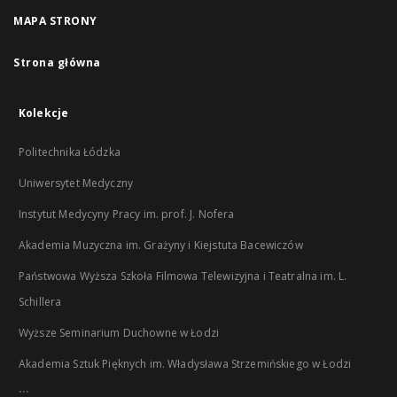
MAPA STRONY
Strona główna
Kolekcje
Politechnika Łódzka
Uniwersytet Medyczny
Instytut Medycyny Pracy im. prof. J. Nofera
Akademia Muzyczna im. Grażyny i Kiejstuta Bacewiczów
Państwowa Wyższa Szkoła Filmowa Telewizyjna i Teatralna im. L.
Schillera
Wyższe Seminarium Duchowne w Łodzi
Akademia Sztuk Pięknych im. Władysława Strzemińskiego w Łodzi
...