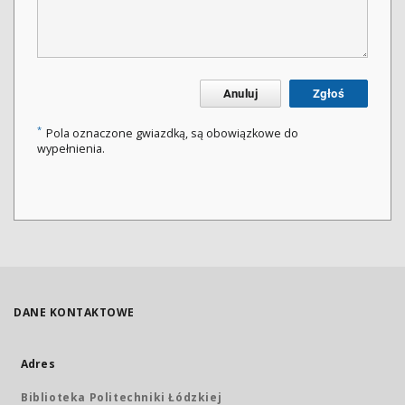
Anuluj
Zgłoś
*
Pola oznaczone gwiazdką, są obowiązkowe do
wypełnienia.
DANE KONTAKTOWE
Adres
Biblioteka Politechniki Łódzkiej