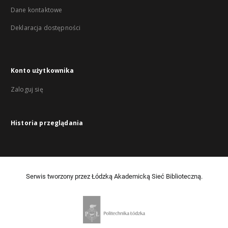
Dane kontaktowe
Deklaracja dostępności
Konto użytkownika
Zaloguj się
Historia przeglądania
Serwis tworzony przez Łódzką Akademicką Sieć Biblioteczną.