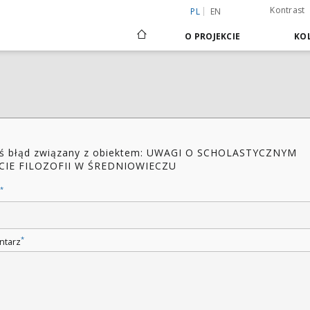
Kontrast
PL
EN
O PROJEKCIE
KOL
ś błąd związany z obiektem: UWAGI O SCHOLASTYCZNYM
CIE FILOZOFII W ŚREDNIOWIECZU
*
*
ntarz