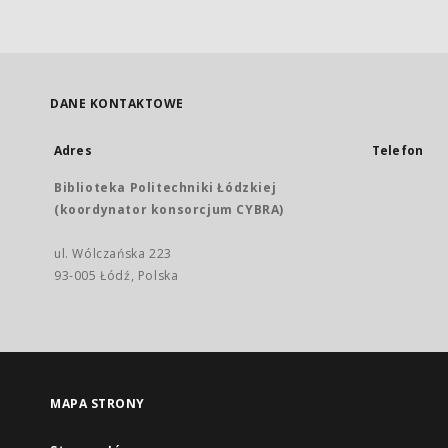
DANE KONTAKTOWE
Adres
Telefon
Biblioteka Politechniki Łódzkiej
(koordynator konsorcjum CYBRA)
ul. Wólczańska 223
93-005 Łódź, Polska
MAPA STRONY