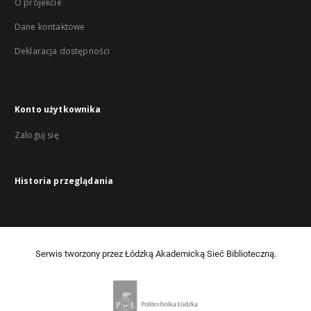
O projekcie
Dane kontaktowe
Deklaracja dostępności
Konto użytkownika
Zaloguj się
Historia przeglądania
Serwis tworzony przez Łódzką Akademicką Sieć Biblioteczną.