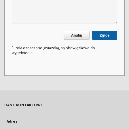
Anuluj
Zgłoś
*
Pola oznaczone gwiazdką, są obowiązkowe do
wypełnienia.
DANE KONTAKTOWE
Adres