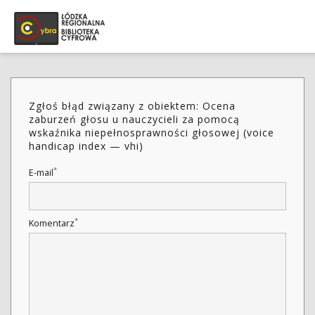
Zgłoś błąd związany z obiektem: Ocena
zaburzeń głosu u nauczycieli za pomocą
wskaźnika niepełnosprawności głosowej (voice
handicap index — vhi)
*
E-mail
*
Komentarz