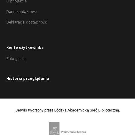
O projekcie
Dane kontaktowe
Deklaracja dostępności
Konto użytkownika
Zaloguj się
Historia przeglądania
Serwis tworzony przez Łódzką Akademicką Sieć Biblioteczną.