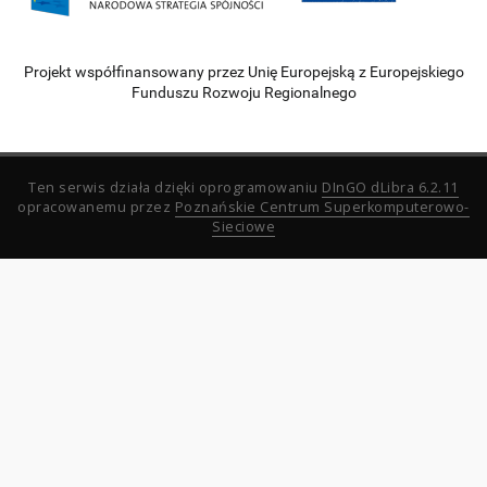
Projekt współfinansowany przez Unię Europejską z Europejskiego
Funduszu Rozwoju Regionalnego
Ten serwis działa dzięki oprogramowaniu
DInGO dLibra 6.2.11
opracowanemu przez
Poznańskie Centrum Superkomputerowo-
Sieciowe