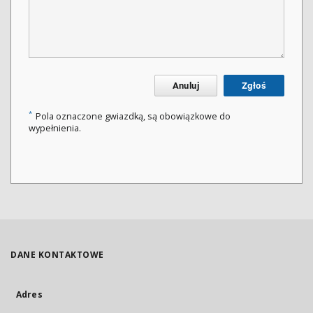
Anuluj
Zgłoś
*
Pola oznaczone gwiazdką, są obowiązkowe do
wypełnienia.
DANE KONTAKTOWE
Adres