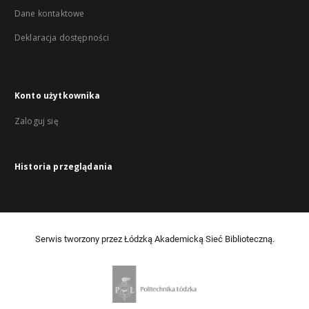
Dane kontaktowe
Deklaracja dostępności
Konto użytkownika
Zaloguj się
Historia przeglądania
Serwis tworzony przez Łódzką Akademicką Sieć Biblioteczną.