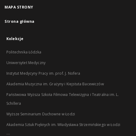
MAPA STRONY
Strona główna
Kolekcje
Politechnika Łódzka
Uniwersytet Medyczny
Instytut Medycyny Pracy im. prof. J. Nofera
Akademia Muzyczna im. Grażyny i Kiejstuta Bacewiczów
Państwowa Wyższa Szkoła Filmowa Telewizyjna i Teatralna im. L.
Schillera
Wyższe Seminarium Duchowne w Łodzi
Akademia Sztuk Pięknych im. Władysława Strzemińskiego w Łodzi
...