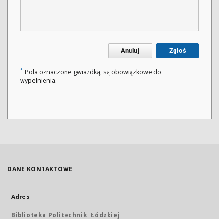
Anuluj
Zgłoś
*
Pola oznaczone gwiazdką, są obowiązkowe do
wypełnienia.
DANE KONTAKTOWE
Adres
Biblioteka Politechniki Łódzkiej