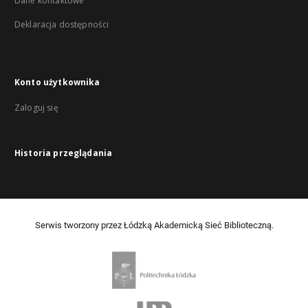
Dane kontaktowe
Deklaracja dostępności
Konto użytkownika
Zaloguj się
Historia przeglądania
Serwis tworzony przez Łódzką Akademicką Sieć Biblioteczną.