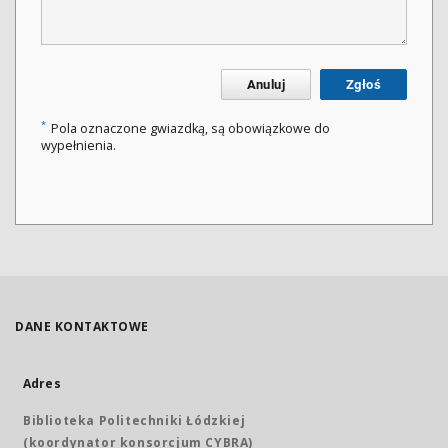
Anuluj
Zgłoś
*
Pola oznaczone gwiazdką, są obowiązkowe do
wypełnienia.
DANE KONTAKTOWE
Adres
Biblioteka Politechniki Łódzkiej
(koordynator konsorcjum CYBRA)