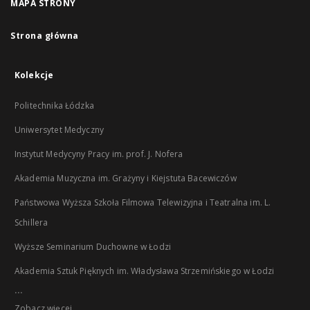
MAPA STRONY
Strona główna
Kolekcje
Politechnika Łódzka
Uniwersytet Medyczny
Instytut Medycyny Pracy im. prof. J. Nofera
Akademia Muzyczna im. Grażyny i Kiejstuta Bacewiczów
Państwowa Wyższa Szkoła Filmowa Telewizyjna i Teatralna im. L.
Schillera
Wyższe Seminarium Duchowne w Łodzi
Akademia Sztuk Pięknych im. Władysława Strzemińskiego w Łodzi
...
Zobacz więcej