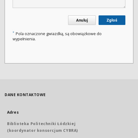
Anuluj
Zgłoś
*
Pola oznaczone gwiazdką, są obowiązkowe do
wypełnienia.
DANE KONTAKTOWE
Adres
Biblioteka Politechniki Łódzkiej
(koordynator konsorcjum CYBRA)