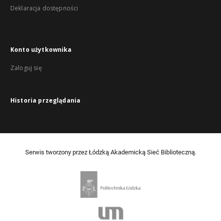
Deklaracja dostępności
Konto użytkownika
Zaloguj się
Historia przeglądania
Serwis tworzony przez Łódzką Akademicką Sieć Biblioteczną.