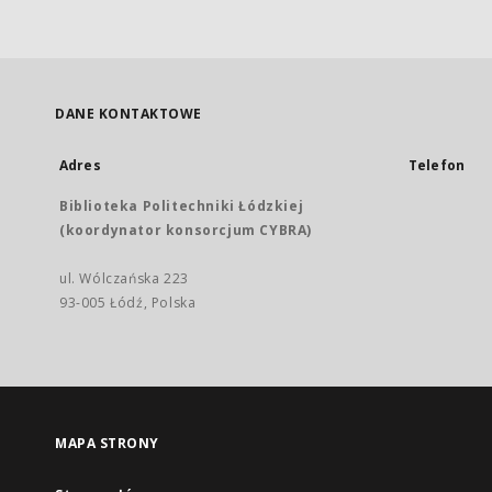
DANE KONTAKTOWE
Adres
Telefon
Biblioteka Politechniki Łódzkiej
(koordynator konsorcjum CYBRA)
ul. Wólczańska 223
93-005 Łódź, Polska
MAPA STRONY