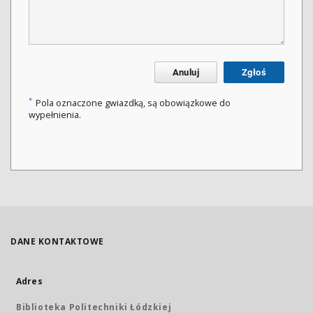
Anuluj
Zgłoś
*
Pola oznaczone gwiazdką, są obowiązkowe do
wypełnienia.
DANE KONTAKTOWE
Adres
Biblioteka Politechniki Łódzkiej