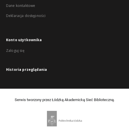
Dane kontaktowe
Deklaracja dostępności
Konto użytkownika
Zaloguj się
Historia przeglądania
Serwis tworzony przez Łódzką Akademicką Sieć Biblioteczną.