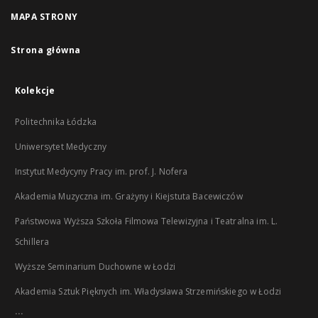
MAPA STRONY
Strona główna
Kolekcje
Politechnika Łódzka
Uniwersytet Medyczny
Instytut Medycyny Pracy im. prof. J. Nofera
Akademia Muzyczna im. Grażyny i Kiejstuta Bacewiczów
Państwowa Wyższa Szkoła Filmowa Telewizyjna i Teatralna im. L.
Schillera
Wyższe Seminarium Duchowne w Łodzi
Akademia Sztuk Pięknych im. Władysława Strzemińskiego w Łodzi
...