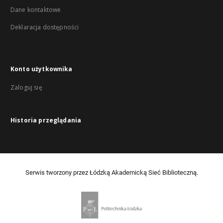
Dane kontaktowe
Deklaracja dostępności
Konto użytkownika
Zaloguj się
Historia przeglądania
Serwis tworzony przez Łódzką Akademicką Sieć Biblioteczną.