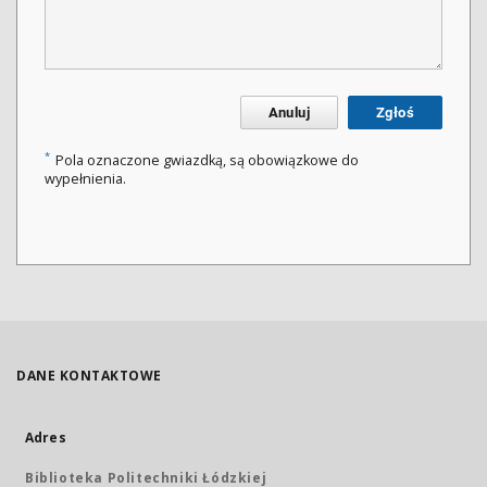
Anuluj
Zgłoś
*
Pola oznaczone gwiazdką, są obowiązkowe do
wypełnienia.
DANE KONTAKTOWE
Adres
Biblioteka Politechniki Łódzkiej