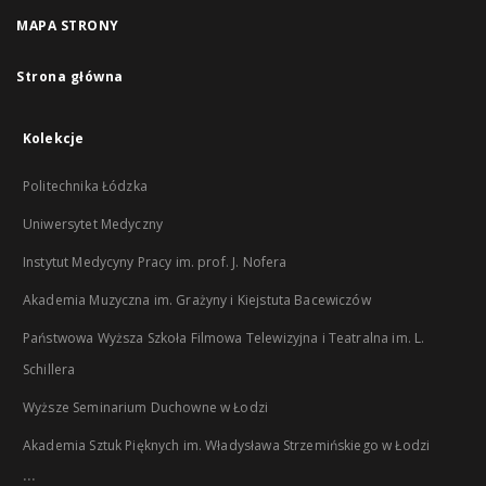
MAPA STRONY
Strona główna
Kolekcje
Politechnika Łódzka
Uniwersytet Medyczny
Instytut Medycyny Pracy im. prof. J. Nofera
Akademia Muzyczna im. Grażyny i Kiejstuta Bacewiczów
Państwowa Wyższa Szkoła Filmowa Telewizyjna i Teatralna im. L.
Schillera
Wyższe Seminarium Duchowne w Łodzi
Akademia Sztuk Pięknych im. Władysława Strzemińskiego w Łodzi
...