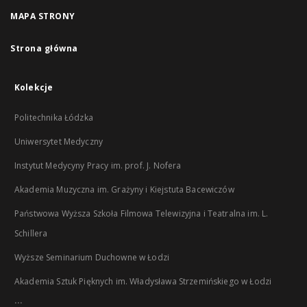
MAPA STRONY
Strona główna
Kolekcje
Politechnika Łódzka
Uniwersytet Medyczny
Instytut Medycyny Pracy im. prof. J. Nofera
Akademia Muzyczna im. Grażyny i Kiejstuta Bacewiczów
Państwowa Wyższa Szkoła Filmowa Telewizyjna i Teatralna im. L.
Schillera
Wyższe Seminarium Duchowne w Łodzi
Akademia Sztuk Pięknych im. Władysława Strzemińskiego w Łodzi
...