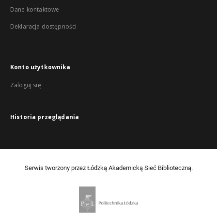
Dane kontaktowe
Deklaracja dostępności
Konto użytkownika
Zaloguj się
Historia przeglądania
Serwis tworzony przez Łódzką Akademicką Sieć Biblioteczną.