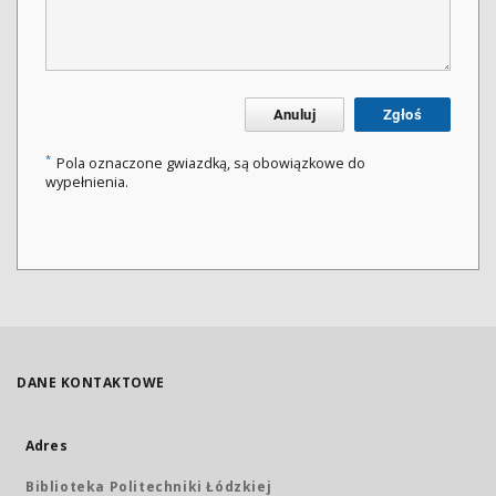
Anuluj
Zgłoś
*
Pola oznaczone gwiazdką, są obowiązkowe do
wypełnienia.
DANE KONTAKTOWE
Adres
Biblioteka Politechniki Łódzkiej