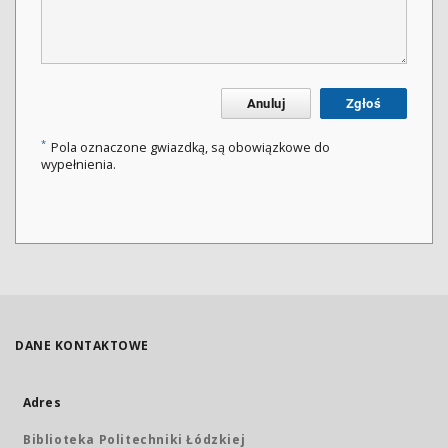
Anuluj
Zgłoś
*
Pola oznaczone gwiazdką, są obowiązkowe do
wypełnienia.
DANE KONTAKTOWE
Adres
Biblioteka Politechniki Łódzkiej