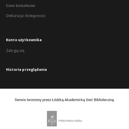
Dane kontaktowe
Deklaracja dostępności
Konto użytkownika
Zaloguj się
Historia przeglądania
Serwis tworzony przez Łódzką Akademicką Sieć Biblioteczną.