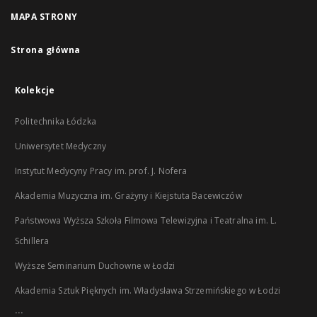
MAPA STRONY
Strona główna
Kolekcje
Politechnika Łódzka
Uniwersytet Medyczny
Instytut Medycyny Pracy im. prof. J. Nofera
Akademia Muzyczna im. Grażyny i Kiejstuta Bacewiczów
Państwowa Wyższa Szkoła Filmowa Telewizyjna i Teatralna im. L.
Schillera
Wyższe Seminarium Duchowne w Łodzi
Akademia Sztuk Pięknych im. Władysława Strzemińskiego w Łodzi
...