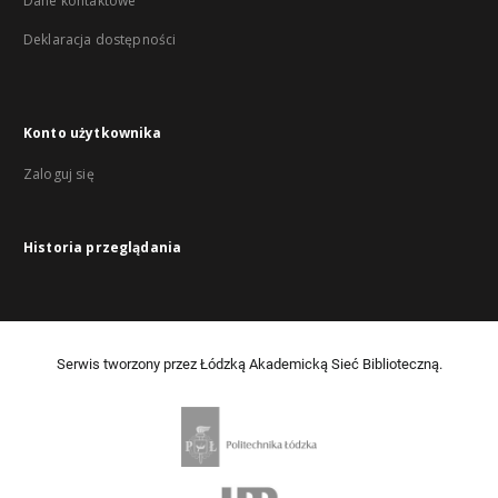
Dane kontaktowe
Deklaracja dostępności
Konto użytkownika
Zaloguj się
Historia przeglądania
Serwis tworzony przez Łódzką Akademicką Sieć Biblioteczną.