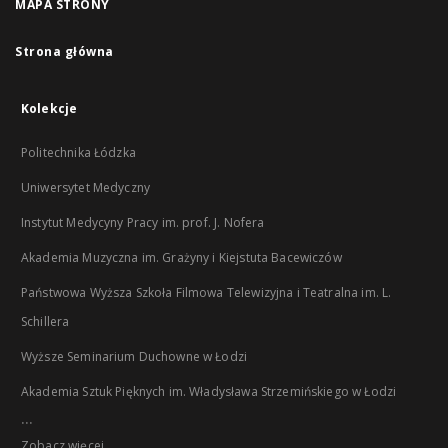
MAPA STRONY
Strona główna
Kolekcje
Politechnika Łódzka
Uniwersytet Medyczny
Instytut Medycyny Pracy im. prof. J. Nofera
Akademia Muzyczna im. Grażyny i Kiejstuta Bacewiczów
Państwowa Wyższa Szkoła Filmowa Telewizyjna i Teatralna im. L.
Schillera
Wyższe Seminarium Duchowne w Łodzi
Akademia Sztuk Pięknych im. Władysława Strzemińskiego w Łodzi
...
Zobacz więcej