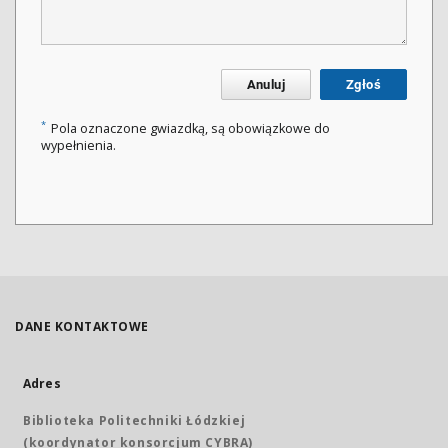
Anuluj
Zgłoś
*
Pola oznaczone gwiazdką, są obowiązkowe do
wypełnienia.
DANE KONTAKTOWE
Adres
Biblioteka Politechniki Łódzkiej
(koordynator konsorcjum CYBRA)