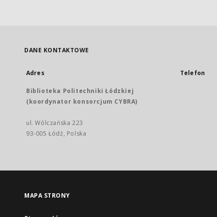
DANE KONTAKTOWE
Adres
Telefon
Biblioteka Politechniki Łódzkiej
(koordynator konsorcjum CYBRA)
ul. Wólczańska 223
93-005 Łódź, Polska
MAPA STRONY