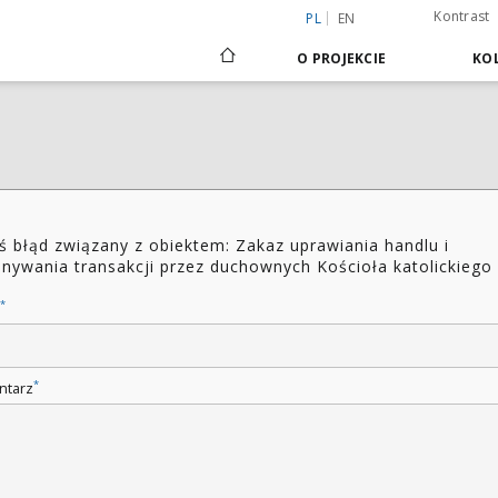
Kontrast
PL
EN
O PROJEKCIE
KOL
ś błąd związany z obiektem: Zakaz uprawiania handlu i
nywania transakcji przez duchownych Kościoła katolickiego
*
*
ntarz