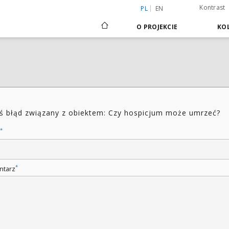
Kontrast
PL
EN
O PROJEKCIE
KOL
ś błąd związany z obiektem: Czy hospicjum może umrzeć?
*
*
ntarz