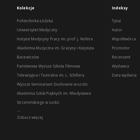
Kolekcje
Indeksy
Politechnika Łódzka
Tytuł
Uniwersytet Medyczny
Autor
Instytut Medycyny Pracy im. prof. J. Nofera
Współtwórca
Akademia Muzyczna im. Grażyny i Kiejstuta
Promotor
Bacewiczów
Recenzent
Państwowa Wyższa Szkoła Filmowa
Wydawca
Telewizyjna i Teatralna im. L. Schillera
Data wydania
Wyższe Seminarium Duchowne w Łodzi
Akademia Sztuk Pięknych im. Władysława
Strzemińskiego w Łodzi
...
Zobacz więcej