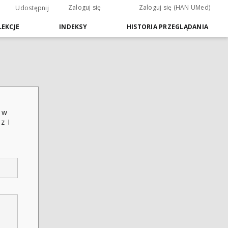
Zaloguj się
Zaloguj się (HAN UMed)
Udostępnij
EKCJE
INDEKSY
HISTORIA PRZEGLĄDANIA
 w
z I