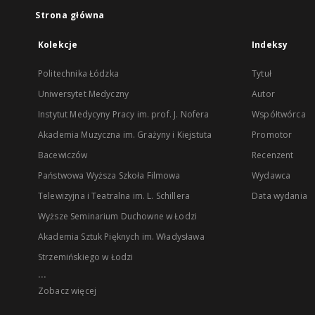
Strona główna
Kolekcje
Indeksy
Politechnika Łódzka
Tytuł
Uniwersytet Medyczny
Autor
Instytut Medycyny Pracy im. prof. J. Nofera
Współtwórca
Akademia Muzyczna im. Grażyny i Kiejstuta
Promotor
Bacewiczów
Recenzent
Państwowa Wyższa Szkoła Filmowa
Wydawca
Telewizyjna i Teatralna im. L. Schillera
Data wydania
Wyższe Seminarium Duchowne w Łodzi
Akademia Sztuk Pięknych im. Władysława
Strzemińskiego w Łodzi
...
Zobacz więcej