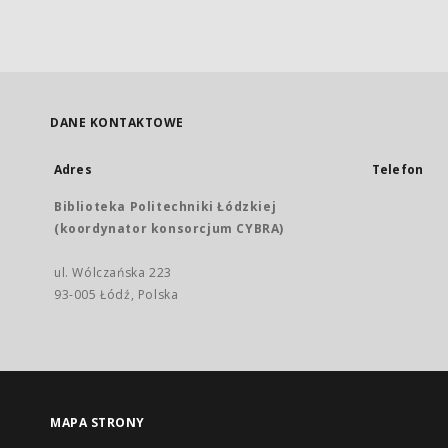
DANE KONTAKTOWE
Adres
Telefon
Biblioteka Politechniki Łódzkiej
(koordynator konsorcjum CYBRA)
ul. Wólczańska 223
93-005 Łódź, Polska
MAPA STRONY