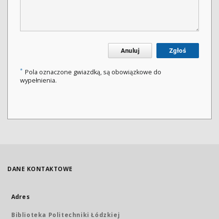
Anuluj
Zgłoś
*
Pola oznaczone gwiazdką, są obowiązkowe do
wypełnienia.
DANE KONTAKTOWE
Adres
Biblioteka Politechniki Łódzkiej