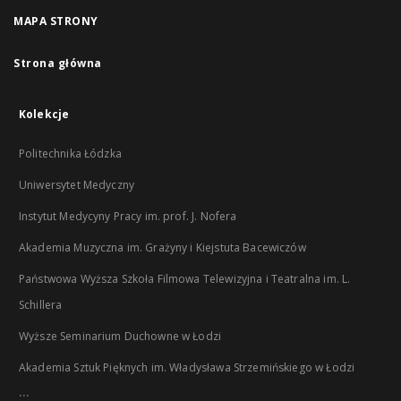
MAPA STRONY
Strona główna
Kolekcje
Politechnika Łódzka
Uniwersytet Medyczny
Instytut Medycyny Pracy im. prof. J. Nofera
Akademia Muzyczna im. Grażyny i Kiejstuta Bacewiczów
Państwowa Wyższa Szkoła Filmowa Telewizyjna i Teatralna im. L.
Schillera
Wyższe Seminarium Duchowne w Łodzi
Akademia Sztuk Pięknych im. Władysława Strzemińskiego w Łodzi
...