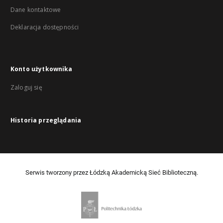
Dane kontaktowe
Deklaracja dostępności
Konto użytkownika
Zaloguj się
Historia przeglądania
Serwis tworzony przez Łódzką Akademicką Sieć Biblioteczną.