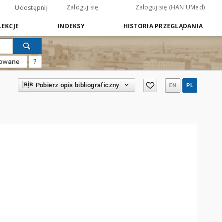
Zaloguj się
Zaloguj się (HAN UMed)
Udostępnij
EKCJE
INDEKSY
HISTORIA PRZEGLĄDANIA
sowane
?
Pobierz opis bibliograficzny
EN
PL