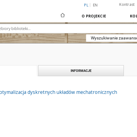
Kontrast
PL
EN
O PROJEKCIE
KOL
Wyszukiwanie zaawan
INFORMACJE
ptymalizacja dyskretnych układów mechatronicznych