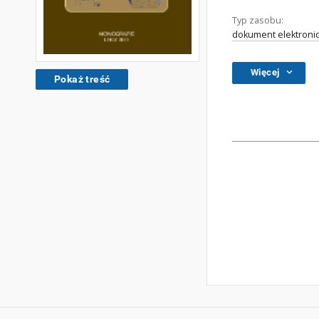
Typ zasobu:
dokument elektroni
Więcej
Pokaż treść