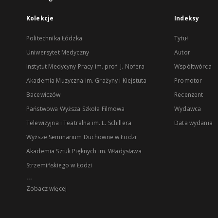
Kolekcje
Indeksy
Politechnika Łódzka
Tytuł
Uniwersytet Medyczny
Autor
Instytut Medycyny Pracy im. prof. J. Nofera
Współtwórca
Akademia Muzyczna im. Grażyny i Kiejstuta
Promotor
Bacewiczów
Recenzent
Państwowa Wyższa Szkoła Filmowa
Wydawca
Telewizyjna i Teatralna im. L. Schillera
Data wydania
Wyższe Seminarium Duchowne w Łodzi
Akademia Sztuk Pięknych im. Władysława
Strzemińskiego w Łodzi
...
Zobacz więcej