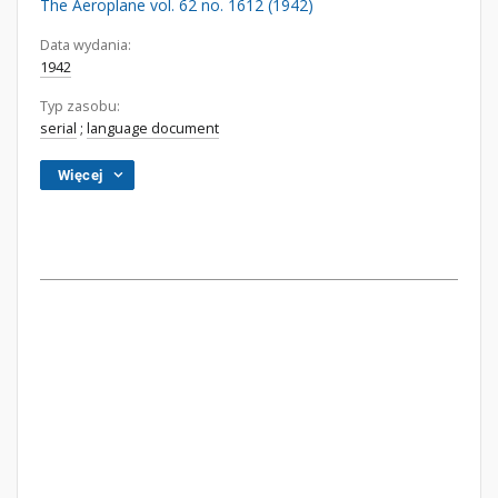
The Aeroplane vol. 62 no. 1612 (1942)
Data wydania:
1942
Typ zasobu:
serial
;
language document
Więcej