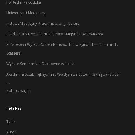
Politechnika Łódzka
Uniwersytet Medyczny
Instytut Medycyny Pracy im. prof. J. Nofera
Akademia Muzyczna im. Grażyny i Kiejstuta Bacewiczów
Państwowa Wyższa Szkoła Filmowa Telewizyjna i Teatralna im. L.
Schillera
Wyższe Seminarium Duchowne w Łodzi
Akademia Sztuk Pięknych im. Władysława Strzemińskiego w Łodzi
...
Zobacz więcej
Indeksy
Tytuł
Autor