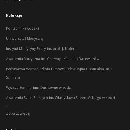
Kolekcje
Politechnika Łódzka
Uniwersytet Medyczny
Instytut Medycyny Pracy im. prof. J. Nofera
Akademia Muzyczna im. Grażyny i Kiejstuta Bacewiczów
Państwowa Wyższa Szkoła Filmowa Telewizyjna i Teatralna im. L.
Schillera
Wyższe Seminarium Duchowne w Łodzi
Akademia Sztuk Pięknych im. Władysława Strzemińskiego w Łodzi
...
Zobacz więcej