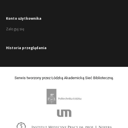
Konto użytkownika
Zaloguj się
Historia przeglądania
Serwis tworzony przez Łódzką Akademicką Sieć Biblioteczną.