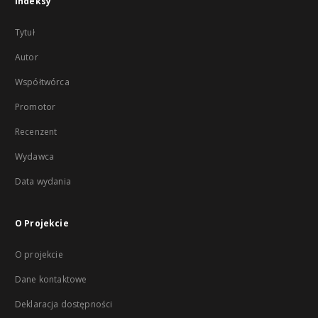
Indeksy
Tytuł
Autor
Współtwórca
Promotor
Recenzent
Wydawca
Data wydania
O Projekcie
O projekcie
Dane kontaktowe
Deklaracja dostępności