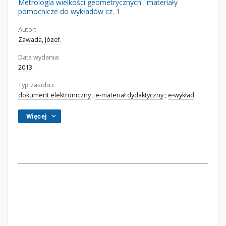
Metrologia wielkości geometrycznych : materiały
pomocnicze do wykładów cz. 1
Autor:
Zawada, Józef.
Data wydania:
2013
Typ zasobu:
dokument elektroniczny
;
e-materiał dydaktyczny
;
e-wykład
Więcej