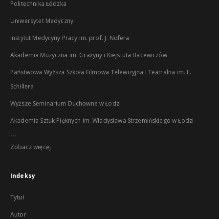
Politechnika Łódzka
Uniwersytet Medyczny
Instytut Medycyny Pracy im. prof. J. Nofera
Akademia Muzyczna im. Grażyny i Kiejstuta Bacewiczów
Państwowa Wyższa Szkoła Filmowa Telewizyjna i Teatralna im. L.
Schillera
Wyższe Seminarium Duchowne w Łodzi
Akademia Sztuk Pięknych im. Władysława Strzemińskiego w Łodzi
...
Zobacz więcej
Indeksy
Tytuł
Autor