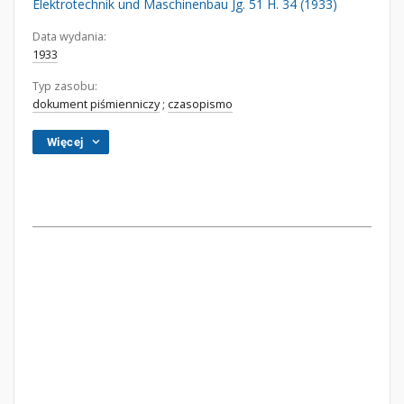
Elektrotechnik und Maschinenbau Jg. 51 H. 34 (1933)
Data wydania:
1933
Typ zasobu:
dokument piśmienniczy
;
czasopismo
Więcej