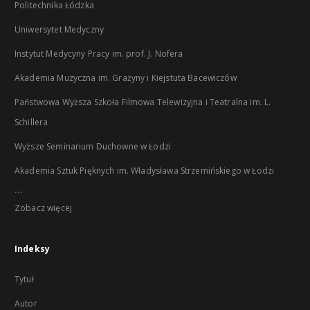
Politechnika Łódzka
Uniwersytet Medyczny
Instytut Medycyny Pracy im. prof. J. Nofera
Akademia Muzyczna im. Grażyny i Kiejstuta Bacewiczów
Państwowa Wyższa Szkoła Filmowa Telewizyjna i Teatralna im. L.
Schillera
Wyższe Seminarium Duchowne w Łodzi
Akademia Sztuk Pięknych im. Władysława Strzemińskiego w Łodzi
...
Zobacz więcej
Indeksy
Tytuł
Autor