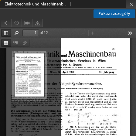
Elektrotechnik und Maschinenbau Jg. 51 H. 18 (1933)
Pokaż szczegóły