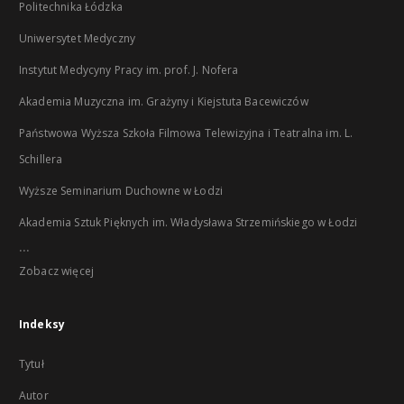
Politechnika Łódzka
Uniwersytet Medyczny
Instytut Medycyny Pracy im. prof. J. Nofera
Akademia Muzyczna im. Grażyny i Kiejstuta Bacewiczów
Państwowa Wyższa Szkoła Filmowa Telewizyjna i Teatralna im. L.
Schillera
Wyższe Seminarium Duchowne w Łodzi
Akademia Sztuk Pięknych im. Władysława Strzemińskiego w Łodzi
...
Zobacz więcej
Indeksy
Tytuł
Autor