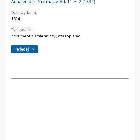
Annalen der Pharmacie Bd. 11 H. 2 (1834)
Data wydania:
1834
Typ zasobu:
dokument piśmienniczy
;
czasopismo
Więcej