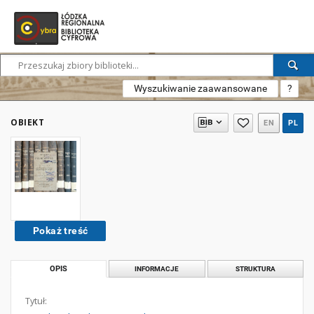
Wyszukiwanie zaawansowane
?
OBIEKT
EN
PL
Pokaż treść
OPIS
INFORMACJE
STRUKTURA
Tytuł: