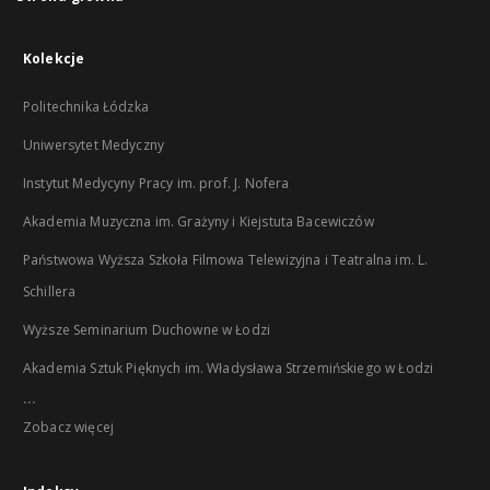
Kolekcje
Politechnika Łódzka
Uniwersytet Medyczny
Instytut Medycyny Pracy im. prof. J. Nofera
Akademia Muzyczna im. Grażyny i Kiejstuta Bacewiczów
Państwowa Wyższa Szkoła Filmowa Telewizyjna i Teatralna im. L.
Schillera
Wyższe Seminarium Duchowne w Łodzi
Akademia Sztuk Pięknych im. Władysława Strzemińskiego w Łodzi
...
Zobacz więcej