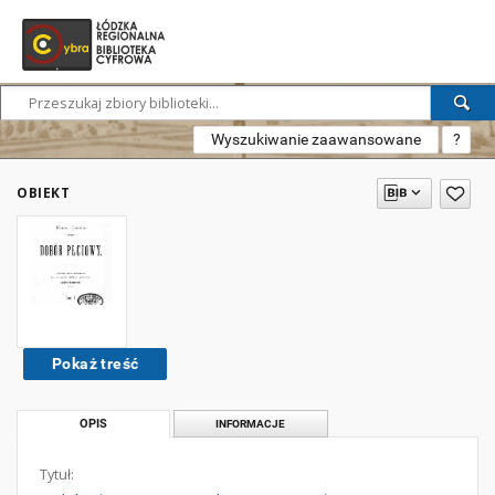
Wyszukiwanie zaawansowane
?
OBIEKT
Pokaż treść
OPIS
INFORMACJE
Tytuł: