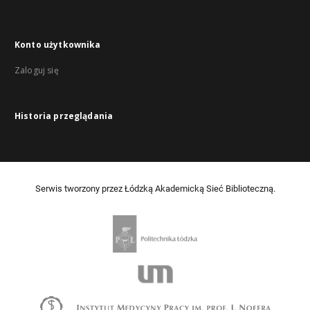
Konto użytkownika
Zaloguj się
Historia przeglądania
Serwis tworzony przez Łódzką Akademicką Sieć Biblioteczną.