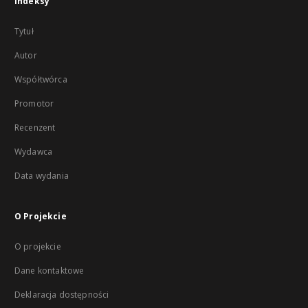
Indeksy
Tytuł
Autor
Współtwórca
Promotor
Recenzent
Wydawca
Data wydania
O Projekcie
O projekcie
Dane kontaktowe
Deklaracja dostępności