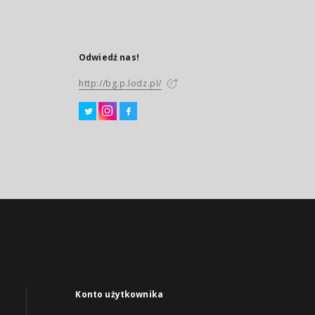
Odwiedź nas!
http://bg.p.lodz.pl/
Konto użytkownika