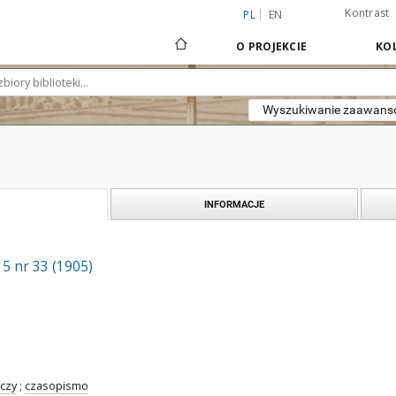
Kontrast
PL
EN
O PROJEKCIE
KOL
Wyszukiwanie zaawan
INFORMACJE
 5 nr 33 (1905)
czy
;
czasopismo