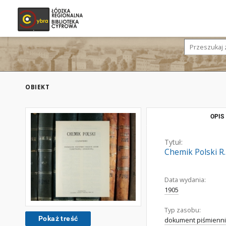
OBIEKT
OPIS
Tytuł:
Chemik Polski R.
Data wydania:
1905
Typ zasobu:
Pokaż treść
dokument piśmienni