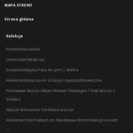
MAPA STRONY
Strona główna
Kolekcje
Politechnika Łódzka
Uniwersytet Medyczny
Instytut Medycyny Pracy im. prof. J. Nofera
Akademia Muzyczna im. Grażyny i Kiejstuta Bacewiczów
Państwowa Wyższa Szkoła Filmowa Telewizyjna i Teatralna im. L.
Schillera
Wyższe Seminarium Duchowne w Łodzi
Akademia Sztuk Pięknych im. Władysława Strzemińskiego w Łodzi
...