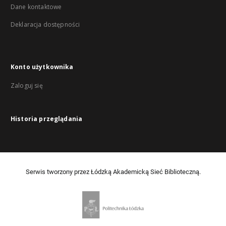
Dane kontaktowe
Deklaracja dostępności
Konto użytkownika
Zaloguj się
Historia przeglądania
Serwis tworzony przez Łódzką Akademicką Sieć Biblioteczną.