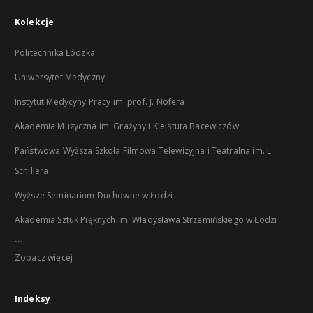
Kolekcje
Politechnika Łódzka
Uniwersytet Medyczny
Instytut Medycyny Pracy im. prof. J. Nofera
Akademia Muzyczna im. Grażyny i Kiejstuta Bacewiczów
Państwowa Wyższa Szkoła Filmowa Telewizyjna i Teatralna im. L.
Schillera
Wyższe Seminarium Duchowne w Łodzi
Akademia Sztuk Pięknych im. Władysława Strzemińskiego w Łodzi
...
Zobacz więcej
Indeksy