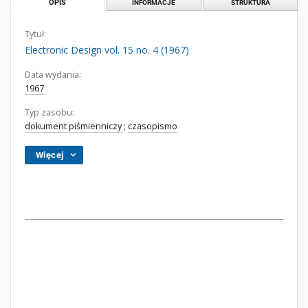
OPIS
INFORMACJE
STRUKTURA
Tytuł:
Electronic Design vol. 15 no. 4 (1967)
Data wydania:
1967
Typ zasobu:
dokument piśmienniczy
;
czasopismo
Więcej