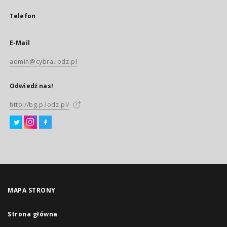
Telefon
E-Mail
admin@cybra.lodz.pl
Odwiedź nas!
http://bg.p.lodz.pl/
MAPA STRONY
Strona główna