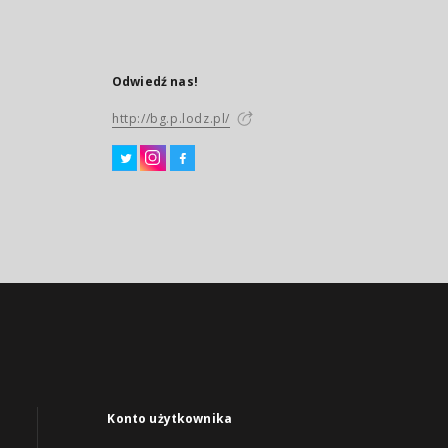
Odwiedź nas!
http://bg.p.lodz.pl/
Konto użytkownika