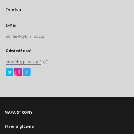
Telefon
E-Mail
admin@cybra.lodz.pl
Odwiedź nas!
http://bg.p.lodz.pl/
MAPA STRONY
Strona główna