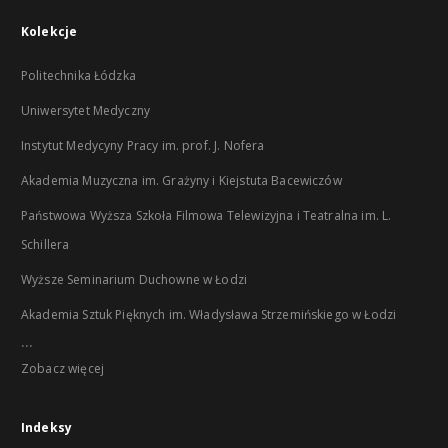
Kolekcje
Politechnika Łódzka
Uniwersytet Medyczny
Instytut Medycyny Pracy im. prof. J. Nofera
Akademia Muzyczna im. Grażyny i Kiejstuta Bacewiczów
Państwowa Wyższa Szkoła Filmowa Telewizyjna i Teatralna im. L.
Schillera
Wyższe Seminarium Duchowne w Łodzi
Akademia Sztuk Pięknych im. Władysława Strzemińskiego w Łodzi
...
Zobacz więcej
Indeksy