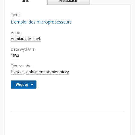
OPIS
INFORMACJE
Tytuł:
L'emploi des microprocesseurs
Autor:
Aumiaux, Michel.
Data wydania:
1982
Typ zasobu:
książka
;
dokument piśmienniczy
Więcej