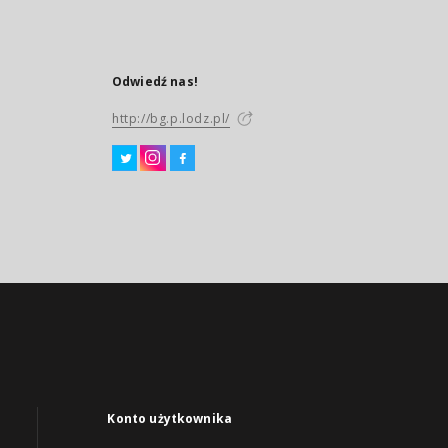
Odwiedź nas!
http://bg.p.lodz.pl/
Konto użytkownika