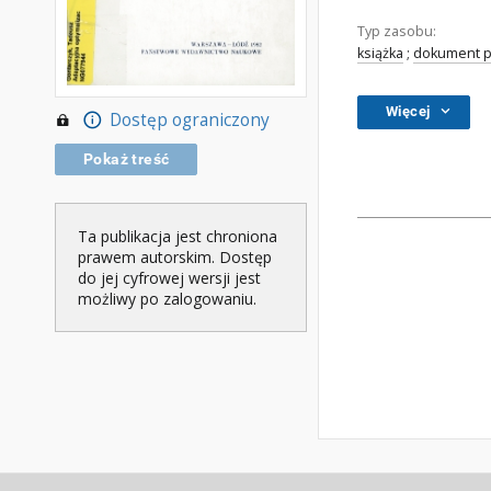
Typ zasobu:
książka
;
dokument p
Więcej
Dostęp ograniczony
Pokaż treść
Ta publikacja jest chroniona
prawem autorskim. Dostęp
do jej cyfrowej wersji jest
możliwy po zalogowaniu.